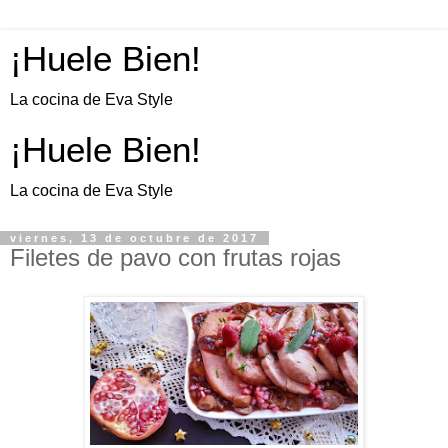
¡Huele Bien!
La cocina de Eva Style
¡Huele Bien!
La cocina de Eva Style
viernes, 13 de octubre de 2017
Filetes de pavo con frutas rojas