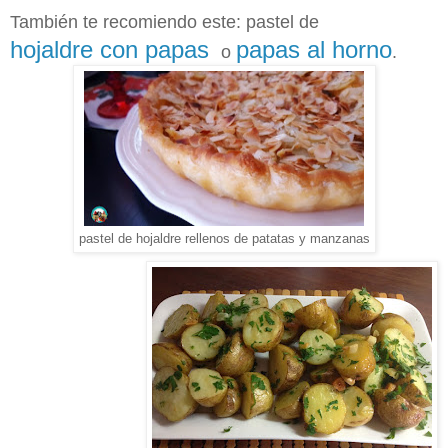
También te recomiendo este: pastel de
hojaldre con papas
papas al horno
o
.
pastel de hojaldre rellenos de patatas y manzanas